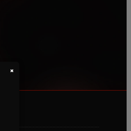
Pindai kode
untuk Und
Android A
×