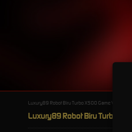
j**u
IDR
2,215,600.00
Gates of Gatot Kaca Super
Scatter
j**u
IDR
1,697,400.00
Gates of Gatot Kaca 1000
j**u
IDR
1,403,200.00
Sweet Bonanza Super Scatter
bang****3
IDR
1,345,870.00
Gates of Olympus Super
Scatter
Luxury89 Robot Biru Turbo X500 Game Viral Ter
ragasa****a
IDR
1,264,000.00
Starlight Princess Super Scatter
Luxury89 Robot Biru Turbo X50