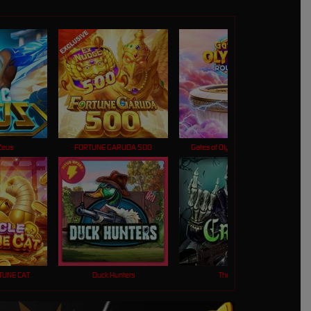
Zeus
FORTUNE GARUDA 500
Gates of Olympus Roulette
TUNE CAT
Duck Hunters
The Crypt