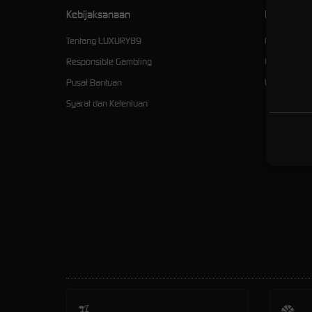
Kebijaksanaan
Platform
Tentang LUXURY89
Promosi
Responsible Gambling
Loyalty
Pusat Bantuan
Referral
Syarat dan Ketentuan