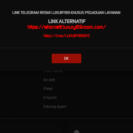
Kategori
Dukunga
LINK TELEGRAM RESMI LUXURY89 KHUSUS PEGADUAN LAYANAN
Hot Games
+628
LINK ALTERNATIF
https://
alternatif.luxury89room.com
/
Slots
Live Casino
https://t.me/LUXURY89OFC
Race
Togel
OK
Olahraga
Crash Game
Arcade
Poker
E-Sports
Sabung Ayam