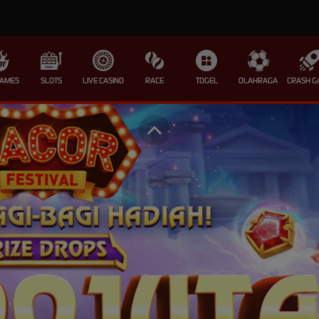
GAMES
SLOTS
LIVE CASINO
RACE
TOGEL
OLAHRAGA
CRASH 