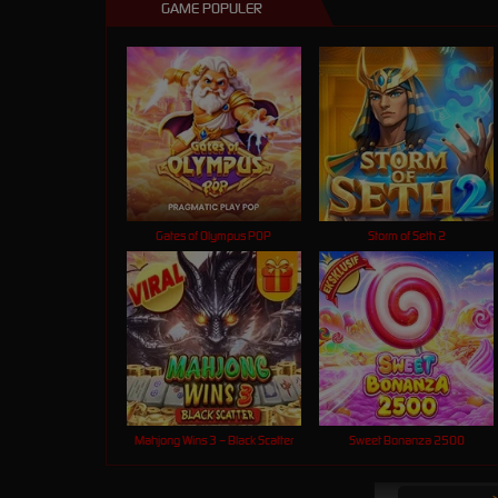
GAME POPULER
Gates of Olympus POP
Storm of Seth 2
Mahjong Wins 3 – Black Scatter
Sweet Bonanza 2500