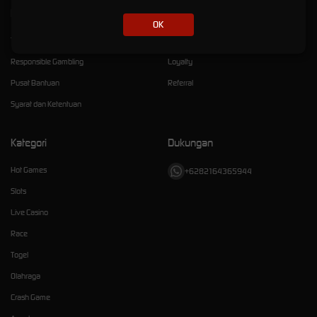
Kebijaksanaan
Platform
OK
Tentang LUXURY89
Promosi
Responsible Gambling
Loyalty
Pusat Bantuan
Referral
Syarat dan Ketentuan
Kategori
Dukungan
Hot Games
+6282164365944
Slots
Live Casino
Race
Togel
Olahraga
Crash Game