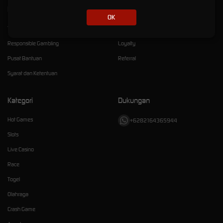
Kebijaksanaan
Platform
OK
Tentang LUXURY89
Promosi
Responsible Gambling
Loyalty
Pusat Bantuan
Referral
Syarat dan Ketentuan
Kategori
Dukungan
Hot Games
+6282164365944
Slots
Live Casino
Race
Togel
Olahraga
Crash Game