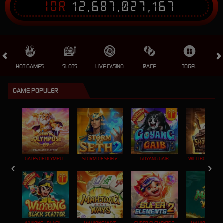
IDR
12,687,027,167
HOT GAMES
SLOTS
LIVE CASINO
RACE
TOGEL
OL
GAME POPULER
GATES OF OLYMPUS POP
STORM OF SETH 2
GOYANG GAIB
WUKONG - BLACK SCATTER
MAHJONG WAYS
SUPER ELEMENTS 2
MAHJONG WAYS