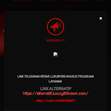
UNDUH
×
LUXURY89 APP
Nikmati berbagai permainan dalam satu
genggaman
WARNING !!!
UNDUH
PANDUAN INSTALASI
Luxury89 Robot Biru Turbo X500 Game Viral Terbaru
2026
LINK TELEGRAM RESMI LUXURY89 KHUSUS PEGADUAN
LAYANAN
Luxury89 Robot Biru Turbo X500
LINK ALTERNATIF
Game Viral Terbaru 2026
https://
alternatif.luxury89room.com
/
https://t.me/LUXURY89OFC