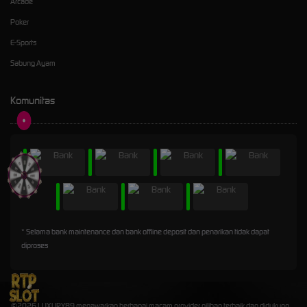
Arcade
Poker
E-Sports
Sabung Ayam
Komunitas
* Selama bank maintenance dan bank offline deposit dan penarikan tidak dapat
diproses
©2026 LUXURY89 menawarkan berbagai macam provider pilihan terbaik dan didukung