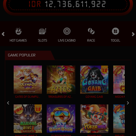
IDR
12,736,611,922
HOT GAMES
SLOTS
LIVE CASINO
RACE
TOGEL
OL
GAME POPULER
GATES OF OLYMPUS POP
TREASURES OF AZTEC
GOYANG GAIB
MOCHI MANIA 1
MAHJONG WINS 3 – BLACK SCATTER
DJ BOOM BOOM
POKER WIN
PIRATE QUEST 1