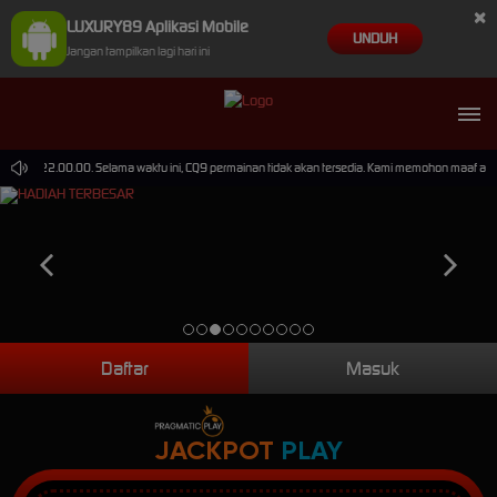
×
LUXURY89 Aplikasi Mobile
UNDUH
Jangan tampilkan lagi hari ini
ampai 22.00.00. Selama waktu ini, CQ9 permainan tidak akan tersedia. Kami memohon maaf ata
Daftar
Masuk
JACKPOT
PLAY