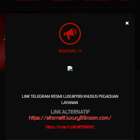
UNDUH
×
LUXURY89 APP
Nikmati berbagai permainan dalam satu
genggaman
WARNING !!!
UNDUH
PANDUAN INSTALASI
Luxury89 Robot Biru Turbo X500 Game Viral Terbaru
2026
LINK TELEGRAM RESMI LUXURY89 KHUSUS PEGADUAN
LAYANAN
Luxury89 Robot Biru Turbo X500
LINK ALTERNATIF
Game Viral Terbaru 2026
https://
alternatif.luxury89room.com
/
https://t.me/LUXURY89OFC